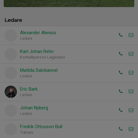
Ledare
Alexander Alenius
Ledare
Karl-Johan Rehn
Kontaktperson Lagledare
Matilda Salokannel
Ledare
Eric Bark
Ledare
Johan Nyberg
Ledare
Fredrik Ottosson Bull
Tränare