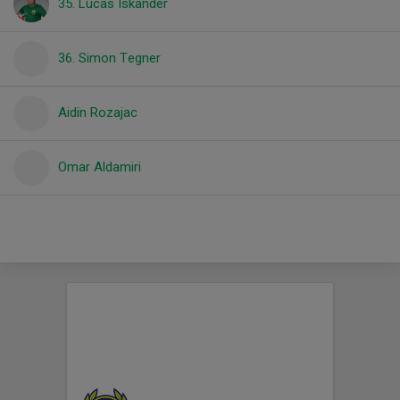
35. Lucas Iskander
36. Simon Tegner
Aidin Rozajac
Omar Aldamiri