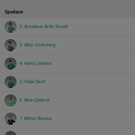
Spelare
2. Amadeus Ardic Rosell
3. Albin Söderberg
4. Harry Landers
5. Vidar Sech
6. Alvin Ejlekrok
7. Milton Alenius