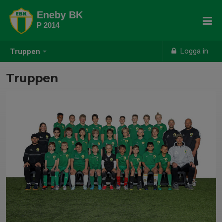
Eneby BK
P 2014
Logga in
Truppen
Truppen