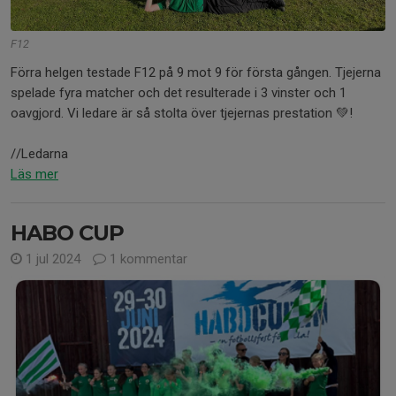
F12
Förra helgen testade F12 på 9 mot 9 för första gången. Tjejerna
spelade fyra matcher och det resulterade i 3 vinster och 1
oavgjord. Vi ledare är så stolta över tjejernas prestation 💚!
//Ledarna
Läs mer
HABO CUP
1 jul 2024
1 kommentar